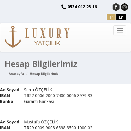
0534 012 25 16
Tr
En
Toggl
navig
Hesap Bilgilerimiz
Anasayfa
Hesap Bilgilerimiz
Ad Soyad
Serra ÖZÇELİK
IBAN
TR57 0006 2000 7400 0006 8979 33
Banka
Garanti Bankası
Ad Soyad
Mustafa ÖZÇELİK
IBAN
TR29 0009 9008 6598 3500 1000 02