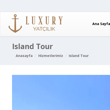
Ana Sayf
Island Tour
Anasayfa
Hizmetlerimiz
Island Tour